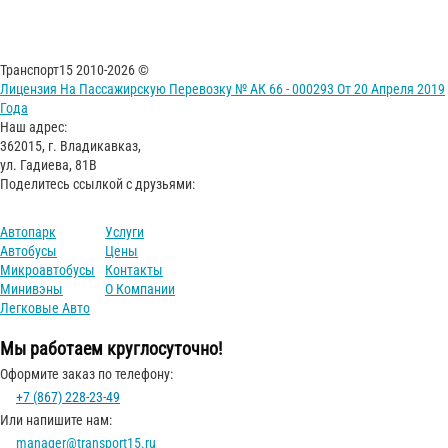
Транспорт15 2010-2026 ©
Лицензия На Пассажирскую Перевозку № АК 66 - 000293 От 20 Апреля 2019
Года
Наш адрес:
362015, г. Владикавказ,
ул. Гадиева, 81В
Поделитесь ссылкой с друзьями:
Автопарк
Услуги
Автобусы
Цены
Микроавтобусы
Контакты
Минивэны
О Компании
Легковые Авто
Мы работаем круглосуточно!
Оформите заказ по телефону:
+7 (867) 228-23-49
Или напишите нам:
manager@transport15.ru