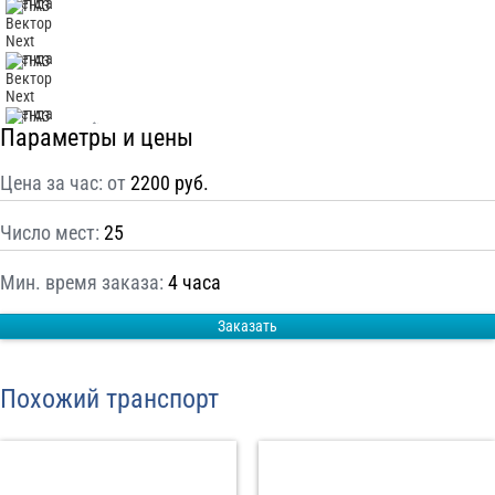
С
Политикой конфиденциальности
ознакомлен(а), даю согласие на
обработку моих Персональных данных
Отправить заказ
Параметры и цены
Цена за час: от
2200 руб.
Число мест:
25
Мин. время заказа:
4 часа
Заказать
Похожий транспорт