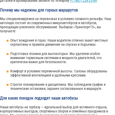
деталей и бронирования звоните по телефону
+7 (867) 228-23-49
.
Почему мы надежны для горных маршрутов
Мы специализируемся на перевозках в условиях сложного рельефа. Наш
автопарк состоит из современных микроавтобусов и автобусов,
проходящих усиленное обслуживание. Выбирая «Транспорт15», вы
получаете:
Опыт вождения в горах. Наши водители отлично знают местные
серпантины и правила движения на спусках и подъемах.
Подготовка техники для высокогорья. Мы уделяем особое
внимание тормозным системам и мощности двигателей, что
критически важно для безопасности.
Комфорт в условиях переменной высоты. Салоны оборудованы
эффективной вентиляцией и удобными креслами.
Строгое планирование и дисциплина. Мы соблюдаем график и
технические остановки, заранее согласованные в маршруте.
Для каких поездок подходят наши автобусы
Наши автобусы на турбазу — идеальный выбор для активного отдыха,
корпоративных выездов, спортивных сборов и семейных праздников в