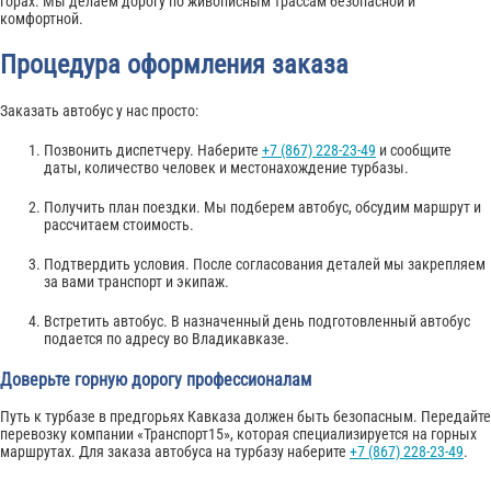
горах. Мы делаем дорогу по живописным трассам безопасной и
комфортной.
Процедура оформления заказа
Заказать автобус у нас просто:
Позвонить диспетчеру. Наберите
+7 (867) 228-23-49
и сообщите
даты, количество человек и местонахождение турбазы.
Получить план поездки. Мы подберем автобус, обсудим маршрут и
рассчитаем стоимость.
Подтвердить условия. После согласования деталей мы закрепляем
за вами транспорт и экипаж.
Встретить автобус. В назначенный день подготовленный автобус
подается по адресу во Владикавказе.
Доверьте горную дорогу профессионалам
Путь к турбазе в предгорьях Кавказа должен быть безопасным. Передайте
перевозку компании «Транспорт15», которая специализируется на горных
маршрутах. Для заказа автобуса на турбазу наберите
+7 (867) 228-23-49
.