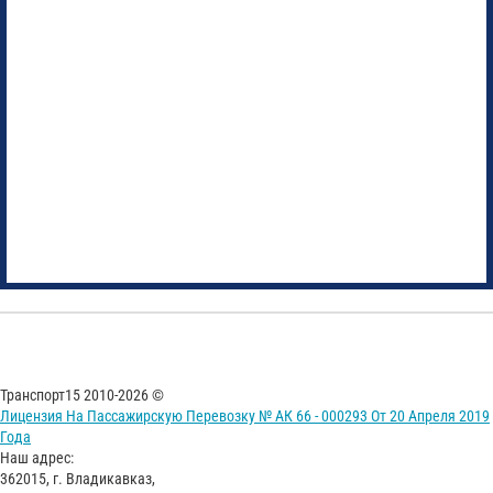
Транспорт15 2010-2026 ©
Лицензия На Пассажирскую Перевозку № АК 66 - 000293 От 20 Апреля 2019
Года
Наш адрес:
362015, г. Владикавказ,